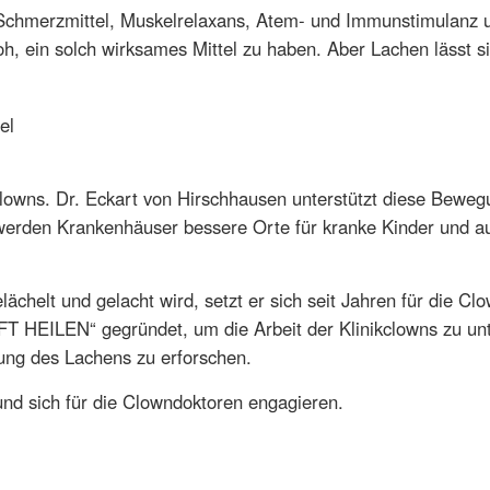
s Schmerzmittel, Muskelrelaxans, Atem- und Immunstimulanz 
h, ein solch wirksames Mittel zu haben. Aber Lachen lässt si
kclowns. Dr. Eckart von Hirschhausen unterstützt diese Bewe
erden Krankenhäuser bessere Orte für kranke Kinder und au
chelt und gelacht wird, setzt er sich seit Jahren für die Cl
T HEILEN“ gegründet, um die Arbeit der Klinikclowns zu unt
ung des Lachens zu erforschen.
nd sich für die Clowndoktoren engagieren.