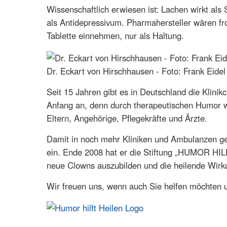
Wissenschaftlich erwiesen ist: Lachen wirkt al
als Antidepressivum. Pharmahersteller wären fro
Tablette einnehmen, nur als Haltung.
Dr. Eckart von Hirschhausen - Foto: Frank Eidel
Seit 15 Jahren gibt es in Deutschland die Klini
Anfang an, denn durch therapeutischen Humor w
Eltern, Angehörige, Pflegekräfte und Ärzte.
Damit in noch mehr Kliniken und Ambulanzen gelä
ein. Ende 2008 hat er die Stiftung „HUMOR HILF
neue Clowns auszubilden und die heilende Wirk
Wir freuen uns, wenn auch Sie helfen möchten u