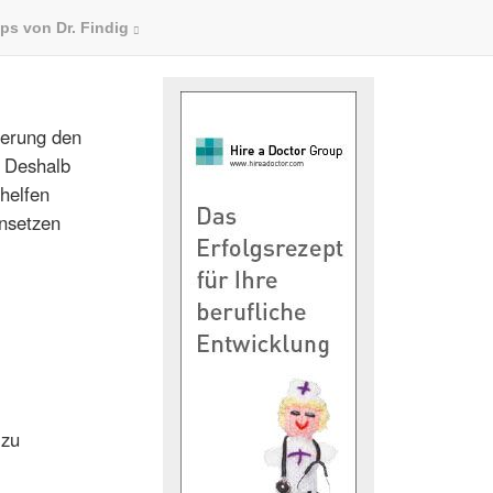
ps von Dr. Findig
ierung den
. Deshalb
 helfen
insetzen
 zu