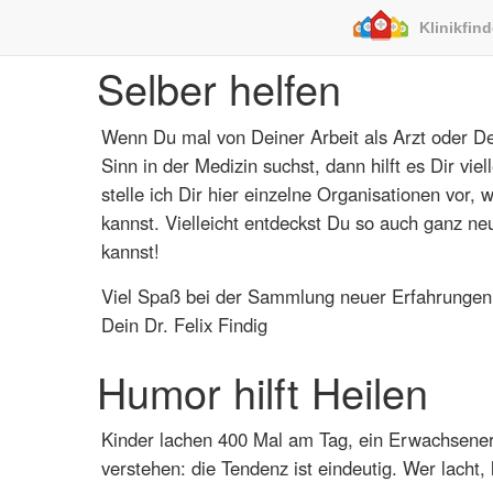
Klinikfin
Selber helfen
Wenn Du mal von Deiner Arbeit als Arzt oder De
Sinn in der Medizin suchst, dann hilft es Dir vie
stelle ich Dir hier einzelne Organisationen vor,
kannst. Vielleicht entdeckst Du so auch ganz ne
kannst!
Viel Spaß bei der Sammlung neuer Erfahrungen
Dein Dr. Felix Findig
Humor hilft Heilen
Kinder lachen 400 Mal am Tag, ein Erwachsener n
verstehen: die Tendenz ist eindeutig. Wer lacht, 