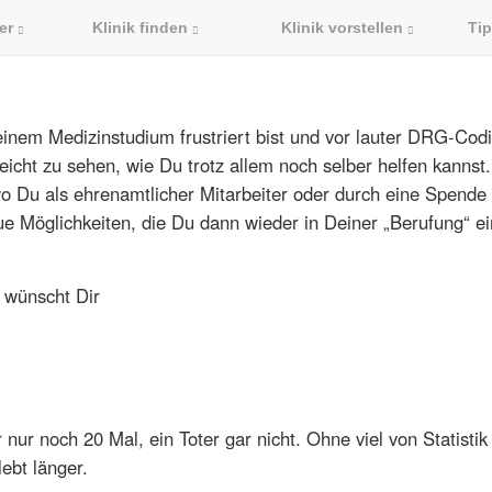
der
Klinik finden
Klinik vorstellen
Tip
inem Medizinstudium frustriert bist und vor lauter DRG-Cod
lleicht zu sehen, wie Du trotz allem noch selber helfen kannst
 wo Du als ehrenamtlicher Mitarbeiter oder durch eine Spende
ue Möglichkeiten, die Du dann wieder in Deiner „Berufung“ e
 wünscht Dir
ur noch 20 Mal, ein Toter gar nicht. Ohne viel von Statistik
lebt länger.