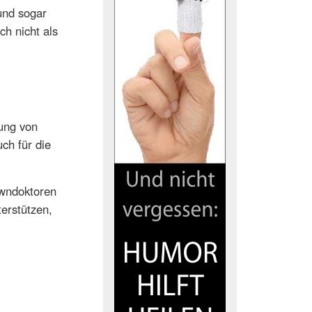
und sogar
ch nicht als
gung von
ch für die
owndoktoren
erstützen,